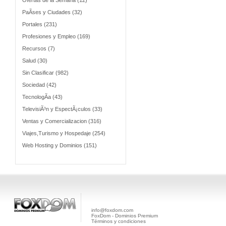
Ofertas de la Semana (12)
PaÃ­ses y Ciudades (32)
Portales (231)
Profesiones y Empleo (169)
Recursos (7)
Salud (30)
Sin Clasificar (982)
Sociedad (42)
TecnologÃ­a (43)
TelevisiÃ³n y EspectÃ¡culos (33)
Ventas y Comercializacion (316)
Viajes,Turismo y Hospedaje (254)
Web Hosting y Dominios (151)
info@foxdom.com
FoxDom - Dominios Premium
Términos y condiciones