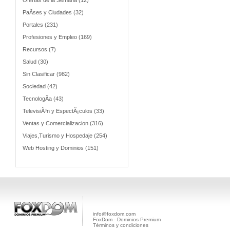
Ofertas de la Semana (12)
PaÃ­ses y Ciudades (32)
Portales (231)
Profesiones y Empleo (169)
Recursos (7)
Salud (30)
Sin Clasificar (982)
Sociedad (42)
TecnologÃ­a (43)
TelevisiÃ³n y EspectÃ¡culos (33)
Ventas y Comercializacion (316)
Viajes,Turismo y Hospedaje (254)
Web Hosting y Dominios (151)
info@foxdom.com
FoxDom - Dominios Premium
Términos y condiciones