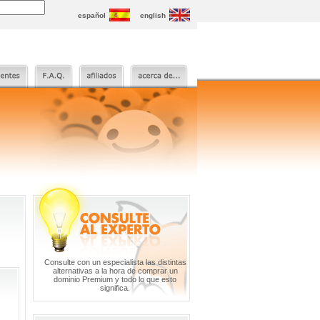
español
english
Consulte con un especialista las distintas
alternativas a la hora de comprar un
dominio Premium y todo lo que esto
significa.