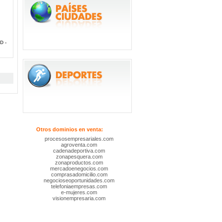
D -
Otros dominios en venta:
procesosempresariales.com
agroventa.com
cadenadeportiva.com
zonapesquera.com
zonaproductos.com
mercadoenegocios.com
comprasadomicilio.com
negocioseoportunidades.com
telefoniaempresas.com
e-mujeres.com
visionempresaria.com