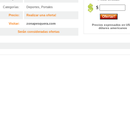
$
Categorías:
Deportes
,
Portales
Precio:
Realizar una oferta!
Visitar:
zonapesquera.com
Precios expresados en US
dólares americanos
Serán consideradas ofertas