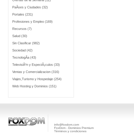
Ofertas de la Semana (12)
PaÃ­ses y Ciudades (32)
Portales (231)
Profesiones y Empleo (169)
Recursos (7)
Salud (30)
Sin Clasificar (982)
Sociedad (42)
TecnologÃ­a (43)
TelevisiÃ³n y EspectÃ¡culos (33)
Ventas y Comercializacion (316)
Viajes,Turismo y Hospedaje (254)
Web Hosting y Dominios (151)
info@foxdom.com
FoxDom - Dominios Premium
Términos y condiciones