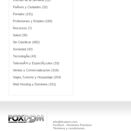
Ofertas de la Semana (12)
PaÃ­ses y Ciudades (32)
Portales (231)
Profesiones y Empleo (169)
Recursos (7)
Salud (30)
Sin Clasificar (982)
Sociedad (42)
TecnologÃ­a (43)
TelevisiÃ³n y EspectÃ¡culos (33)
Ventas y Comercializacion (316)
Viajes,Turismo y Hospedaje (254)
Web Hosting y Dominios (151)
info@foxdom.com
FoxDom - Dominios Premium
Términos y condiciones