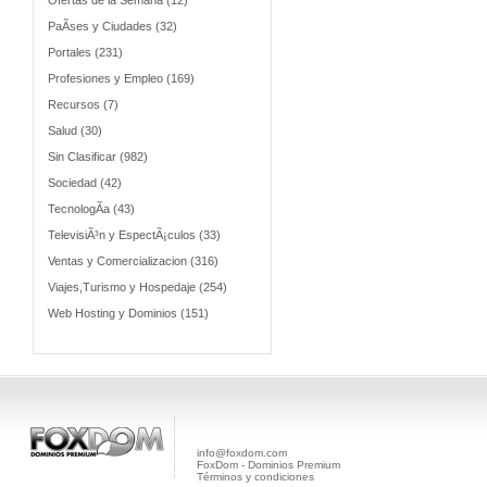
Ofertas de la Semana (12)
PaÃ­ses y Ciudades (32)
Portales (231)
Profesiones y Empleo (169)
Recursos (7)
Salud (30)
Sin Clasificar (982)
Sociedad (42)
TecnologÃ­a (43)
TelevisiÃ³n y EspectÃ¡culos (33)
Ventas y Comercializacion (316)
Viajes,Turismo y Hospedaje (254)
Web Hosting y Dominios (151)
info@foxdom.com
FoxDom - Dominios Premium
Términos y condiciones