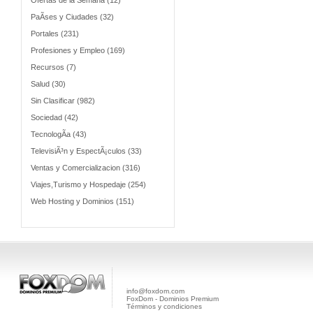
Ofertas de la Semana (12)
PaÃ­ses y Ciudades (32)
Portales (231)
Profesiones y Empleo (169)
Recursos (7)
Salud (30)
Sin Clasificar (982)
Sociedad (42)
TecnologÃ­a (43)
TelevisiÃ³n y EspectÃ¡culos (33)
Ventas y Comercializacion (316)
Viajes,Turismo y Hospedaje (254)
Web Hosting y Dominios (151)
info@foxdom.com
FoxDom - Dominios Premium
Términos y condiciones