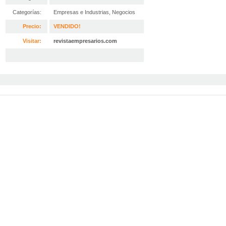
Categorías:
Empresas e Industrias
,
Negocios
Precio:
VENDIDO!
Visitar:
revistaempresarios.com