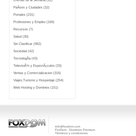
Ofertas de la Semana (12)
PaÃ­ses y Ciudades (32)
Portales (231)
Profesiones y Empleo (169)
Recursos (7)
Salud (30)
Sin Clasificar (982)
Sociedad (42)
TecnologÃ­a (43)
TelevisiÃ³n y EspectÃ¡culos (33)
Ventas y Comercializacion (316)
Viajes,Turismo y Hospedaje (254)
Web Hosting y Dominios (151)
info@foxdom.com
FoxDom - Dominios Premium
Términos y condiciones