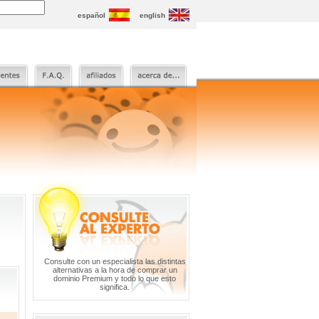
español
english
Consulte con un especialista las distintas
alternativas a la hora de comprar un
dominio Premium y todo lo que esto
significa.