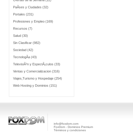
Ofertas de la Semana (12)
PaÃ­ses y Ciudades (32)
Portales (231)
Profesiones y Empleo (169)
Recursos (7)
Salud (30)
Sin Clasificar (982)
Sociedad (42)
TecnologÃ­a (43)
TelevisiÃ³n y EspectÃ¡culos (33)
Ventas y Comercializacion (316)
Viajes,Turismo y Hospedaje (254)
Web Hosting y Dominios (151)
info@foxdom.com
FoxDom - Dominios Premium
Términos y condiciones