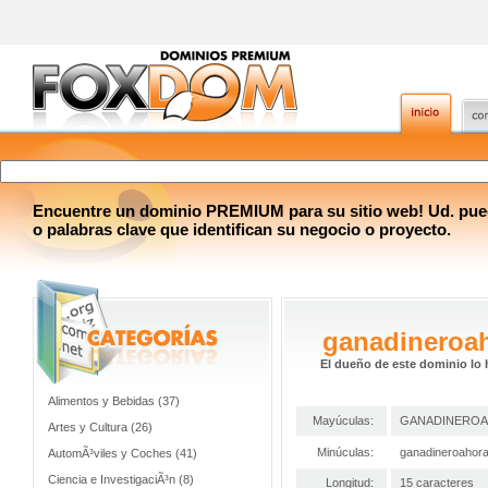
Encuentre un dominio PREMIUM para su sitio web! Ud. pue
o palabras clave que identifican su negocio o proyecto.
ganadineroa
El dueño de este dominio lo 
Alimentos y Bebidas (37)
Mayúculas:
GANADINERO
Artes y Cultura (26)
Minúculas:
ganadineroahor
AutomÃ³viles y Coches (41)
Ciencia e InvestigaciÃ³n (8)
Longitud:
15 caracteres