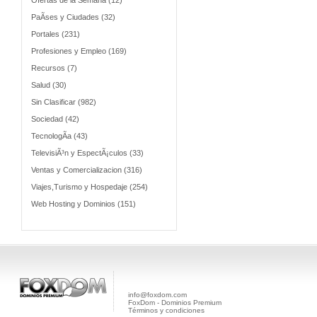
Ofertas de la Semana (12)
PaÃ­ses y Ciudades (32)
Portales (231)
Profesiones y Empleo (169)
Recursos (7)
Salud (30)
Sin Clasificar (982)
Sociedad (42)
TecnologÃ­a (43)
TelevisiÃ³n y EspectÃ¡culos (33)
Ventas y Comercializacion (316)
Viajes,Turismo y Hospedaje (254)
Web Hosting y Dominios (151)
info@foxdom.com
FoxDom - Dominios Premium
Términos y condiciones