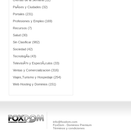
Ofertas de la Semana (12)
PaÃ­ses y Ciudades (32)
Portales (231)
Profesiones y Empleo (169)
Recursos (7)
Salud (30)
Sin Clasificar (982)
Sociedad (42)
TecnologÃ­a (43)
TelevisiÃ³n y EspectÃ¡culos (33)
Ventas y Comercializacion (316)
Viajes,Turismo y Hospedaje (254)
Web Hosting y Dominios (151)
info@foxdom.com
FoxDom - Dominios Premium
Términos y condiciones