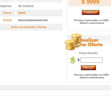
$ 9999
ategorías:
Sin Clasificar
Precio:
$9999
Visitar:
bancoempresarial.com
Precios expresados en USD -
dólares americanos
Serán consideradas ofertas
Precio ofrecido:
$
Precios expresados en USD -
dólares americanos