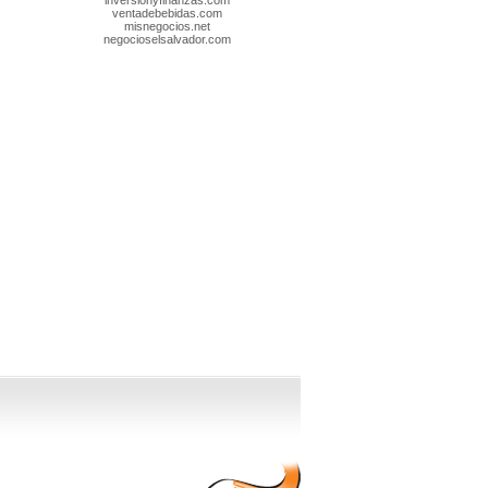
inversionyfinanzas.com
ventadebebidas.com
misnegocios.net
negocioselsalvador.com