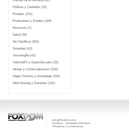
Ofertas de la Semana (12)
PaÃ­ses y Ciudades (32)
Portales (231)
Profesiones y Empleo (169)
Recursos (7)
Salud (30)
Sin Clasificar (982)
Sociedad (42)
TecnologÃ­a (43)
TelevisiÃ³n y EspectÃ¡culos (33)
Ventas y Comercializacion (316)
Viajes,Turismo y Hospedaje (254)
Web Hosting y Dominios (151)
info@foxdom.com
FoxDom - Dominios Premium
Términos y condiciones