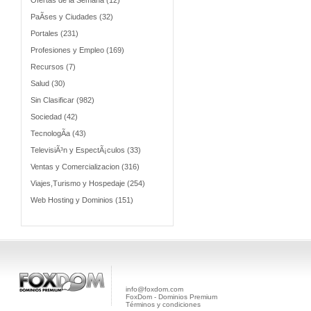
Ofertas de la Semana (12)
PaÃ­ses y Ciudades (32)
Portales (231)
Profesiones y Empleo (169)
Recursos (7)
Salud (30)
Sin Clasificar (982)
Sociedad (42)
TecnologÃ­a (43)
TelevisiÃ³n y EspectÃ¡culos (33)
Ventas y Comercializacion (316)
Viajes,Turismo y Hospedaje (254)
Web Hosting y Dominios (151)
info@foxdom.com
FoxDom - Dominios Premium
Términos y condiciones