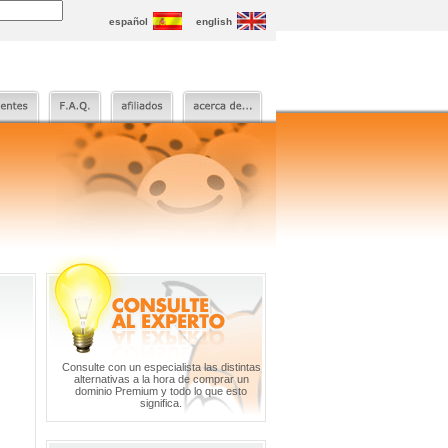
español
english
Consulte con un especialista las distintas
alternativas a la hora de comprar un
dominio Premium y todo lo que esto
significa.